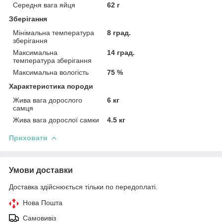
Середня вага яйця
62 г
Зберігання
Мінімальна температура
8 град.
зберігання
Максимальна
14 град.
температура зберігання
Максимальна вологість
75 %
Характеристика породи
Жива вага дорослого
6 кг
самця
Жива вага дорослої самки
4.5 кг
Приховати
Умови доставки
Доставка здійснюється тільки по передоплаті.
Нова Пошта
Самовивіз