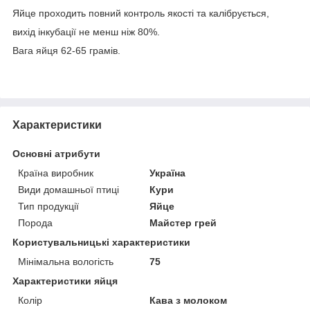
Яйце проходить повний контроль якості та калібрується,
вихід інкубації не менш ніж 80%.
Вага яйця 62-65 грамів.
Характеристики
Основні атрибути
Країна виробник
Україна
Види домашньої птиці
Кури
Тип продукції
Яйце
Порода
Майстер грей
Користувальницькі характеристики
Мінімальна вологість
75
Характеристики яйця
Колір
Кава з молоком