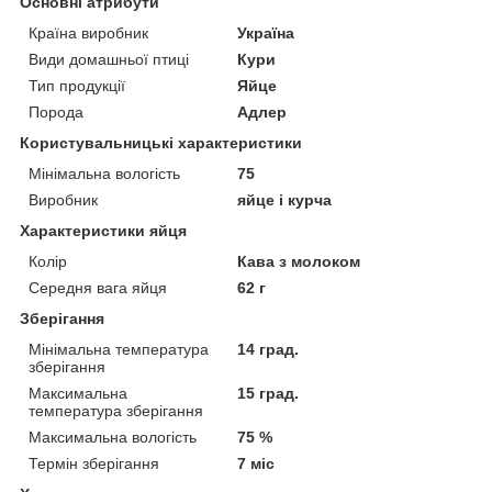
Основні атрибути
Країна виробник
Україна
Види домашньої птиці
Кури
Тип продукції
Яйце
Порода
Адлер
Користувальницькі характеристики
Мінімальна вологість
75
Виробник
яйце і курча
Характеристики яйця
Колір
Кава з молоком
Середня вага яйця
62 г
Зберігання
Мінімальна температура
14 град.
зберігання
Максимальна
15 град.
температура зберігання
Максимальна вологість
75 %
Термін зберігання
7 міс