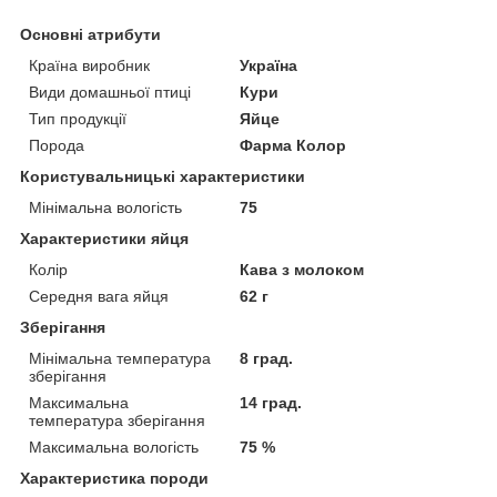
Основні атрибути
Країна виробник
Україна
Види домашньої птиці
Кури
Тип продукції
Яйце
Порода
Фарма Колор
Користувальницькі характеристики
Мінімальна вологість
75
Характеристики яйця
Колір
Кава з молоком
Середня вага яйця
62 г
Зберігання
Мінімальна температура
8 град.
зберігання
Максимальна
14 град.
температура зберігання
Максимальна вологість
75 %
Характеристика породи