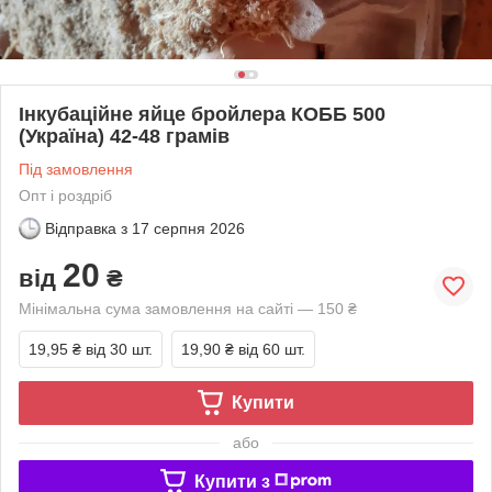
Інкубаційне яйце бройлера КОББ 500
(Україна) 42-48 грамів
Під замовлення
Опт і роздріб
Відправка з
17 серпня 2026
20
від
₴
Мінімальна сума замовлення на сайті — 150 ₴
19,95 ₴
від 30 шт.
19,90 ₴
від 60 шт.
Купити
або
Купити з