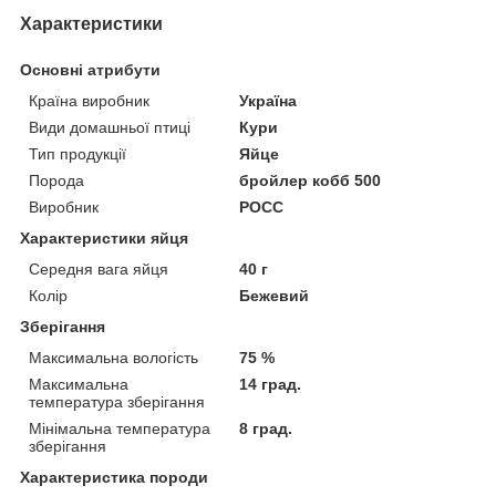
Характеристики
Основні атрибути
Країна виробник
Україна
Види домашньої птиці
Кури
Тип продукції
Яйце
Порода
бройлер кобб 500
Виробник
РОСС
Характеристики яйця
Середня вага яйця
40 г
Колір
Бежевий
Зберігання
Максимальна вологість
75 %
Максимальна
14 град.
температура зберігання
Мінімальна температура
8 град.
зберігання
Характеристика породи