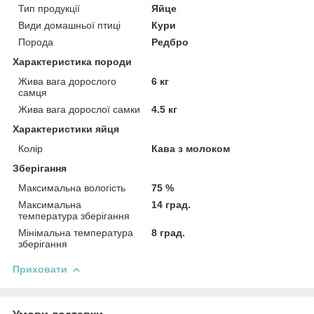
Тип продукції
Яйце
Види домашньої птиці
Кури
Порода
Редбро
Характеристика породи
Жива вага дорослого
6 кг
самця
Жива вага дорослої самки
4.5 кг
Характеристики яйця
Колір
Кава з молоком
Зберігання
Максимальна вологість
75 %
Максимальна
14 град.
температура зберігання
Мінімальна температура
8 град.
зберігання
Приховати