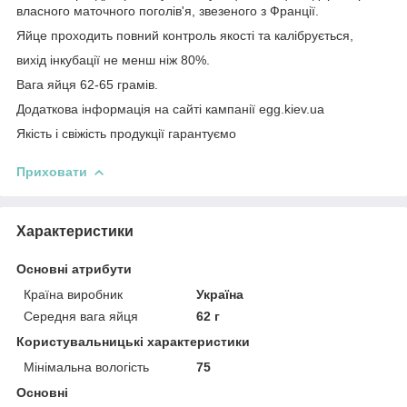
власного маточного поголів'я, звезеного з Франції.
Яйце проходить повний контроль якості та калібрується,
вихід інкубації не менш ніж 80%.
Вага яйця 62-65 грамів.
Додаткова інформація на сайті кампанії egg.kiev.ua
Якість і свіжість продукції гарантуємо
Приховати
Характеристики
Основні атрибути
Країна виробник
Україна
Середня вага яйця
62 г
Користувальницькі характеристики
Мінімальна вологість
75
Основні