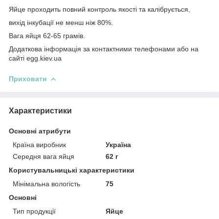
Яйце проходить повний контроль якості та калібрується,
вихід інкубації не менш ніж 80%.
Вага яйця 62-65 грамів.
Додаткова інформація за контактними телефонами або на
сайті egg.kiev.ua
Приховати
Характеристики
Основні атрибути
Країна виробник
Україна
Середня вага яйця
62 г
Користувальницькі характеристики
Мінімальна вологість
75
Основні
Тип продукції
Яйце