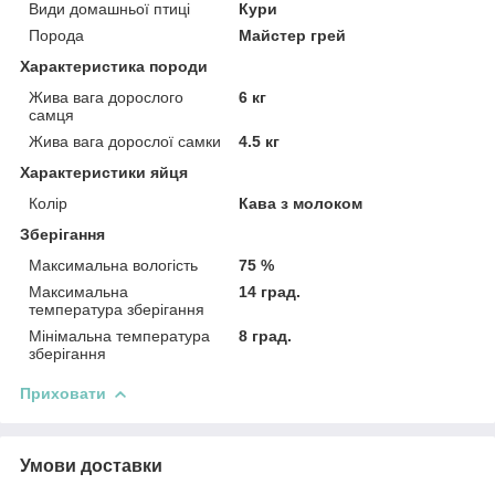
Види домашньої птиці
Кури
Порода
Майстер грей
Характеристика породи
Жива вага дорослого
6 кг
самця
Жива вага дорослої самки
4.5 кг
Характеристики яйця
Колір
Кава з молоком
Зберігання
Максимальна вологість
75 %
Максимальна
14 град.
температура зберігання
Мінімальна температура
8 град.
зберігання
Приховати
Умови доставки