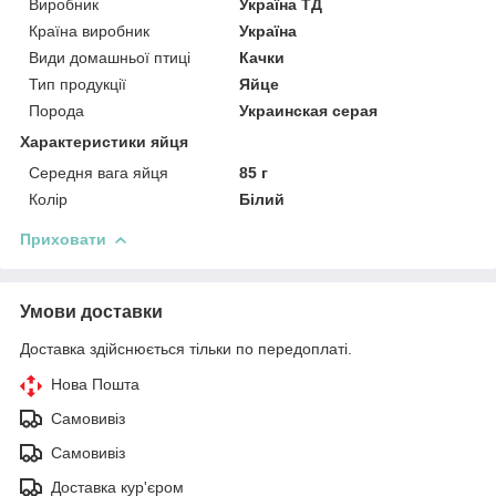
Виробник
Україна ТД
Країна виробник
Україна
Види домашньої птиці
Качки
Тип продукції
Яйце
Порода
Украинская серая
Характеристики яйця
Середня вага яйця
85 г
Колір
Білий
Приховати
Умови доставки
Доставка здійснюється тільки по передоплаті.
Нова Пошта
Самовивіз
Самовивіз
Доставка кур'єром