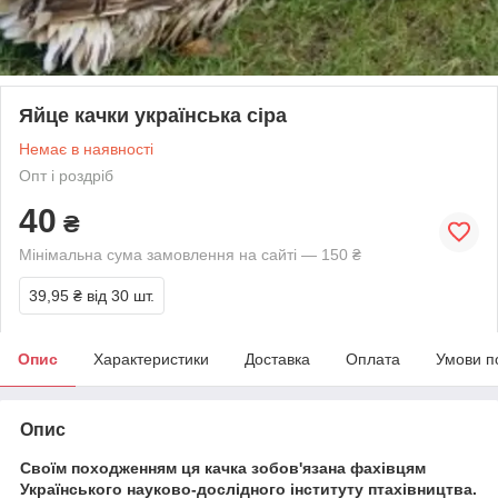
Яйце качки українська сіра
Немає в наявності
Опт і роздріб
40
₴
Мінімальна сума замовлення на сайті — 150 ₴
39,95 ₴
від 30 шт.
Опис
Характеристики
Доставка
Оплата
Умови п
Опис
Своїм походженням ця качка зобов'язана фахівцям
Українського науково-дослідного інституту птахівництва.