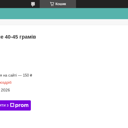
Кошик
е 40-45 грамів
 на сайті — 150 ₴
роздріб
 2026
ИТИ З