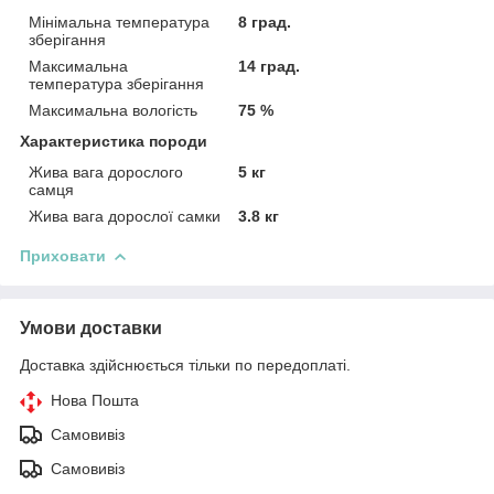
Мінімальна температура
8 град.
зберігання
Максимальна
14 град.
температура зберігання
Максимальна вологість
75 %
Характеристика породи
Жива вага дорослого
5 кг
самця
Жива вага дорослої самки
3.8 кг
Приховати
Умови доставки
Доставка здійснюється тільки по передоплаті.
Нова Пошта
Самовивіз
Самовивіз