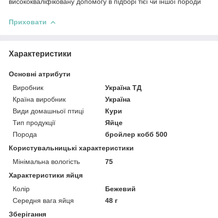
висококваліфіковану допомогу в підборі тієї чи іншої породи
Приховати
Характеристики
Основні атрибути
Виробник
Україна ТД
Країна виробник
Україна
Види домашньої птиці
Кури
Тип продукції
Яйце
Порода
бройлер кобб 500
Користувальницькі характеристики
Мінімальна вологість
75
Характеристики яйця
Колір
Бежевий
Середня вага яйця
48 г
Зберігання