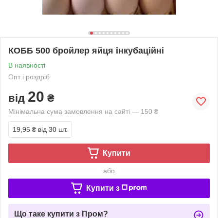
КОББ 500 бройлер яйця інкубаційні
В наявності
Опт і роздріб
20
від
₴
Мінімальна сума замовлення на сайті — 150 ₴
19,95 ₴
від 30 шт.
Купити
або
Купити з
Що таке купити з Пром?