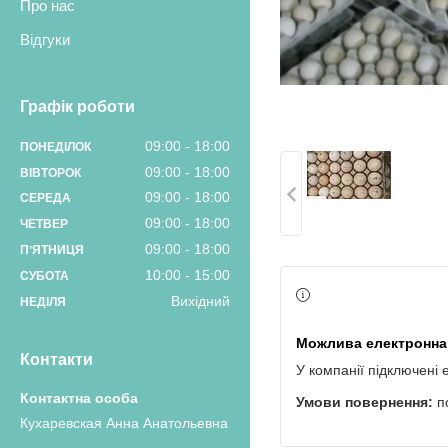
Про нас
Відгуки
Графік роботи
09:00
18:00
ПОНЕДІЛОК
09:00
18:00
ВІВТОРОК
09:00
18:00
СЕРЕДА
09:00
18:00
ЧЕТВЕР
09:00
18:00
ПʼЯТНИЦЯ
10:00
15:00
СУБОТА
Вихідний
НЕДІЛЯ
Контакти
У компанії підключені 
п
Кухаревская Анна Анатольевна