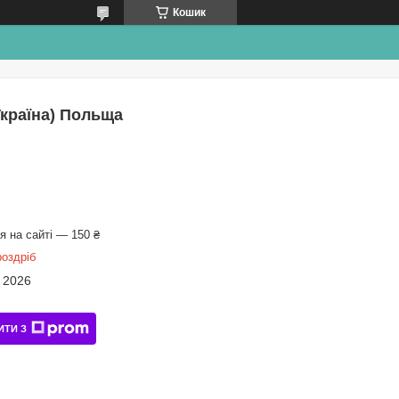
Кошик
Україна) Польща
 на сайті — 150 ₴
роздріб
 2026
ИТИ З